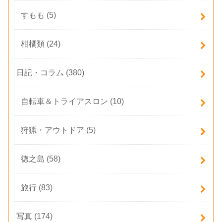
すもも
(5)
柑橘類
(24)
日記・コラム
(380)
自転車＆トライアスロン
(10)
狩猟・アウトドア
(5)
徳之島
(58)
旅行
(83)
写真
(174)