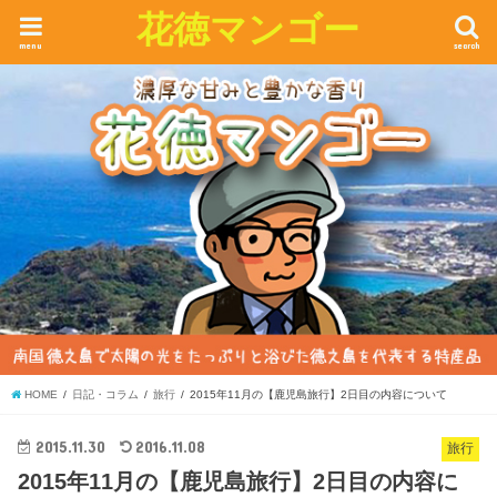
花徳マンゴー
menu
search
HOME
日記・コラム
旅行
2015年11月の【鹿児島旅行】2日目の内容について
2015.11.30
2016.11.08
旅行
2015年11月の【鹿児島旅行】2日目の内容に