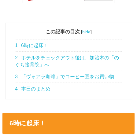
この記事の目次
[
hide
]
1
6時に起床！
2
ホテルをチェックアウト後は、加治木の「の
ぐち接骨院」へ
3
「ヴォアラ珈琲」でコーヒー豆をお買い物
4
本日のまとめ
6時に起床！