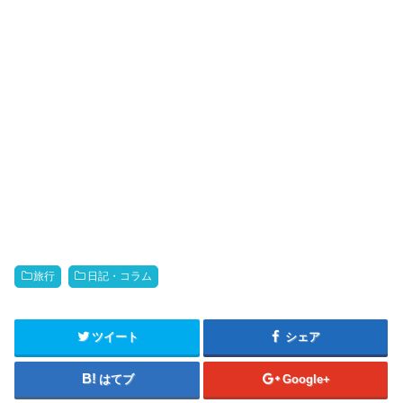
旅行
日記・コラム
ツイート
シェア
はてブ
Google+