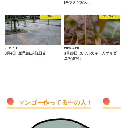
[キッチンおん…
旅行
アーウィン
2015.3.4
2015.3.20
3月4日_鹿児島出張1日目
3月20日_スワルスキーカブリダ
ニを激写！
マンゴー作ってる中の人！