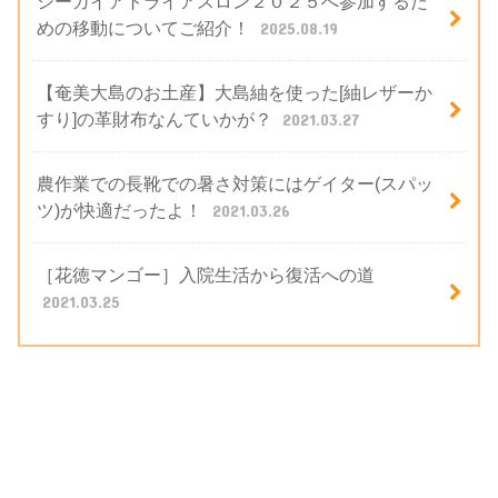
シーガイアトライアスロン２０２５へ参加するた
めの移動についてご紹介！
2025.08.19
【奄美大島のお土産】大島紬を使った[紬レザーか
すり]の革財布なんていかが？
2021.03.27
農作業での長靴での暑さ対策にはゲイター(スパッ
ツ)が快適だったよ！
2021.03.26
［花徳マンゴー］入院生活から復活への道
2021.03.25