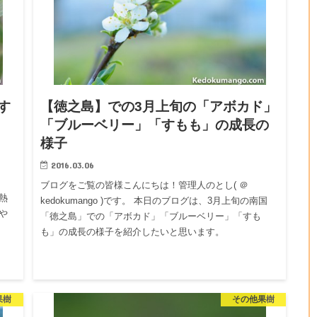
す
【徳之島】での3月上旬の「アボカド」
「ブルーベリー」「すもも」の成長の
様子
2016.03.06
。
ブログをご覧の皆様こんにちは！管理人のとし( ＠
熱
kedokumango )です。 本日のブログは、3月上旬の南国
や
「徳之島」での「アボカド」「ブルーベリー」「すも
も」の成長の様子を紹介したいと思います。
果樹
その他果樹