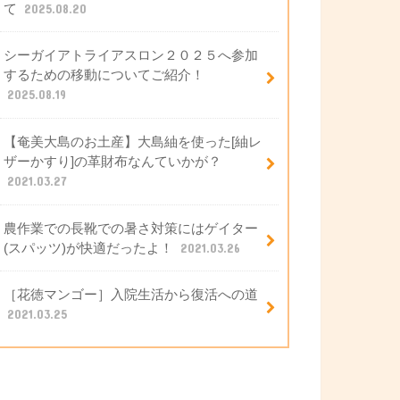
て
2025.08.20
シーガイアトライアスロン２０２５へ参加
するための移動についてご紹介！
2025.08.19
【奄美大島のお土産】大島紬を使った[紬レ
ザーかすり]の革財布なんていかが？
2021.03.27
農作業での長靴での暑さ対策にはゲイター
(スパッツ)が快適だったよ！
2021.03.26
［花徳マンゴー］入院生活から復活への道
2021.03.25