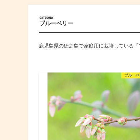
CATEGORY
ブルーベリー
鹿児島県の徳之島で家庭用に栽培している「
ブルーベ