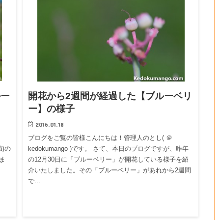
ルー
開花から2週間が経過した【ブルーベリ
ー】の様子
2016.01.18
ブログをご覧の皆様こんにちは！管理人のとし( ＠
上旬の
kedokumango )です。 さて、本日のブログですが、昨年
ま
の12月30日に「ブルーベリー」が開花している様子を紹
介いたしました。その「ブルーベリー」があれから2週間
で…