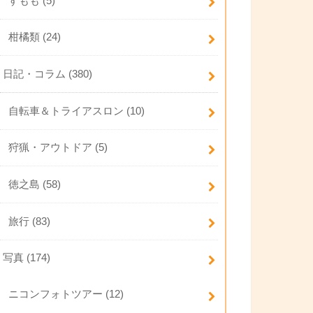
すもも
(5)
柑橘類
(24)
日記・コラム
(380)
自転車＆トライアスロン
(10)
狩猟・アウトドア
(5)
徳之島
(58)
旅行
(83)
写真
(174)
ニコンフォトツアー
(12)