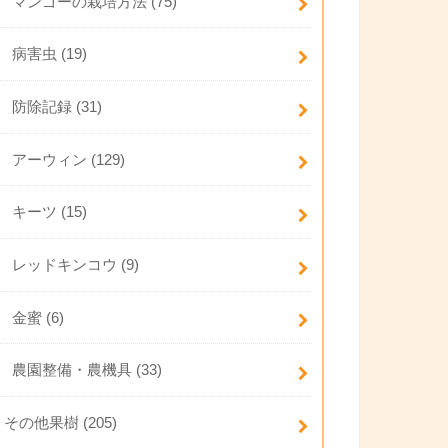
マンゴーの栽培方法
(75)
病害虫
(19)
防除記録
(31)
アーウィン
(129)
キーツ
(15)
レッドキンコウ
(9)
金蜜
(6)
農園整備・農機具
(33)
その他果樹
(205)