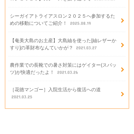
シーガイアトライアスロン２０２５へ参加するた
めの移動についてご紹介！
2025.08.19
【奄美大島のお土産】大島紬を使った[紬レザーか
すり]の革財布なんていかが？
2021.03.27
農作業での長靴での暑さ対策にはゲイター(スパッ
ツ)が快適だったよ！
2021.03.26
［花徳マンゴー］入院生活から復活への道
2021.03.25