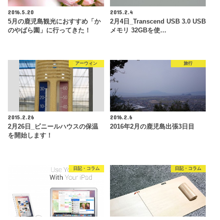
2016.5.20
2015.2.4
5月の鹿児島観光におすすめ「か
2月4日_Transcend USB 3.0 USB
のやばら園」に行ってきた！
メモリ 32GBを使…
アーウィン
旅行
2015.2.26
2016.2.6
2月26日_ビニールハウスの保温
2016年2月の鹿児島出張3日目
を開始します！
日記・コラム
日記・コラム