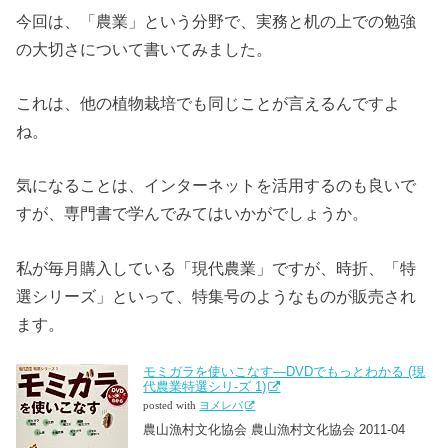
今回は、「農業」という分野で、実務と机の上での勉強
の大切さについて書いてみました。
これは、他の植物栽培でも同じことが言えるんですよ
ね。
気になることは、インターネットを活用するのも良いで
すが、専門書で学んでみてはいかがでしょうか。
私が毎月購入している「現代農業」ですが、時折、「特
選シリーズ」といって、特集号のようなものが販売され
ます。
モミガラを使いこなす―DVDでもっとわかる (現
代農業特選シリ-ズ 1)
posted with
ヨメレバ
農山漁村文化協会 農山漁村文化協会 2011-04