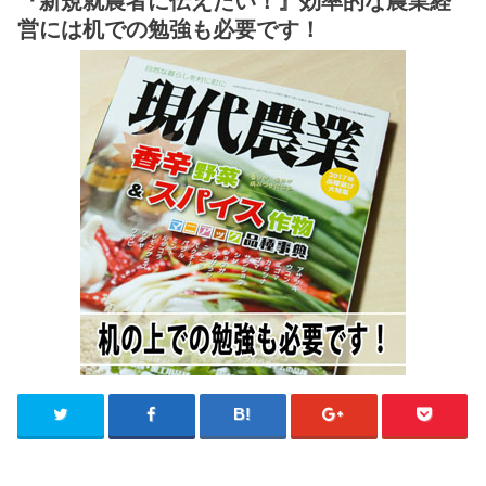
『新規就農者に伝えたい！』効率的な農業経
営には机での勉強も必要です！