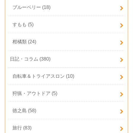
ブルーベリー
(18)
すもも
(5)
柑橘類
(24)
日記・コラム
(380)
自転車＆トライアスロン
(10)
狩猟・アウトドア
(5)
徳之島
(58)
旅行
(83)