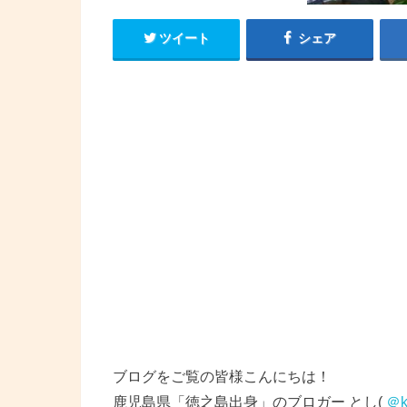
ツイート
シェア
ブログをご覧の皆様こんにちは！
鹿児島県「徳之島出身」のブロガー とし(
＠k