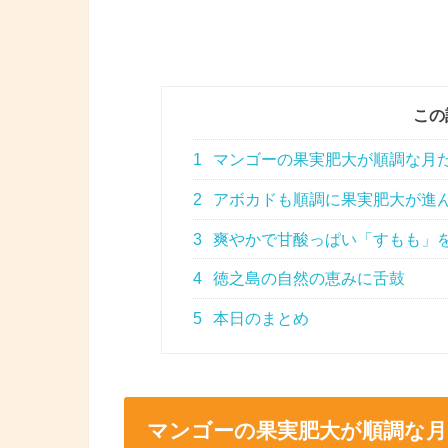
この
1
マンゴーの果実肥大が順調な月
2
アボカドも順調に果実肥大が進
3
爽やかで甘酸っぱい「すもも」
4
徳之島の自然の恵みに舌鼓
5
本日のまとめ
マンゴーの果実肥大が順調な