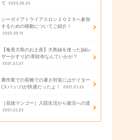
て
2025.08.20
シーガイアトライアスロン２０２５へ参加
するための移動についてご紹介！
2025.08.19
【奄美大島のお土産】大島紬を使った[紬レ
ザーかすり]の革財布なんていかが？
2021.03.27
農作業での長靴での暑さ対策にはゲイター
(スパッツ)が快適だったよ！
2021.03.26
［花徳マンゴー］入院生活から復活への道
2021.03.25