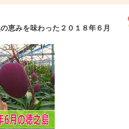
然の恵みを味わった２０１８年６月