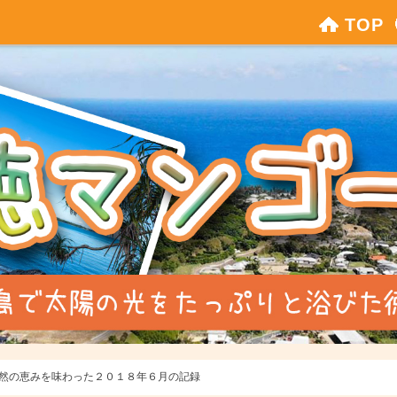
TOP
然の恵みを味わった２０１８年６月の記録