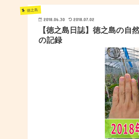
徳之島
2018.06.30
2018.07.02
【徳之島日誌】徳之島の自
の記録