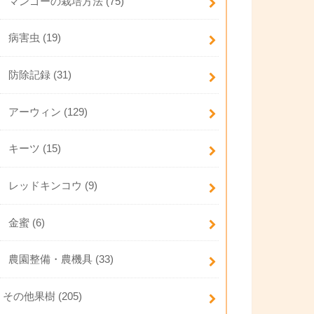
マンゴーの栽培方法
(75)
病害虫
(19)
防除記録
(31)
アーウィン
(129)
キーツ
(15)
レッドキンコウ
(9)
金蜜
(6)
農園整備・農機具
(33)
その他果樹
(205)