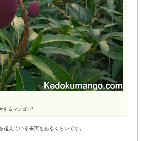
肥大するマンゴー”
を超えている果実もあるくらいです。