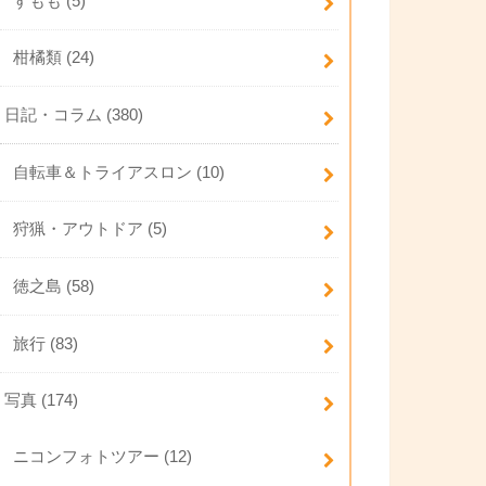
すもも
(5)
柑橘類
(24)
日記・コラム
(380)
自転車＆トライアスロン
(10)
狩猟・アウトドア
(5)
徳之島
(58)
旅行
(83)
写真
(174)
ニコンフォトツアー
(12)