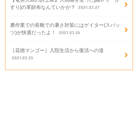
すり]の革財布なんていかが？
2021.03.27
農作業での長靴での暑さ対策にはゲイター(スパッ
ツ)が快適だったよ！
2021.03.26
［花徳マンゴー］入院生活から復活への道
2021.03.25