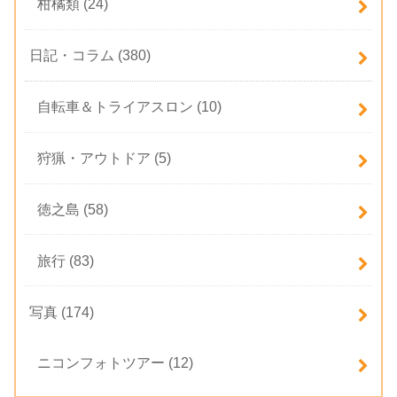
柑橘類
(24)
日記・コラム
(380)
自転車＆トライアスロン
(10)
狩猟・アウトドア
(5)
徳之島
(58)
旅行
(83)
写真
(174)
ニコンフォトツアー
(12)