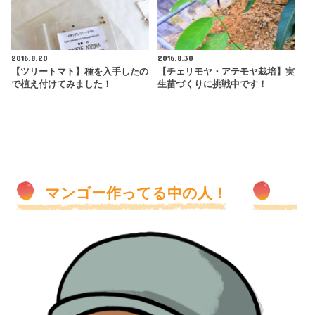
2016.8.20
2016.8.30
【ツリートマト】種を入手したの
【チェリモヤ・アテモヤ栽培】実
で植え付けてみました！
生苗づくりに挑戦中です！
マンゴー作ってる中の人！