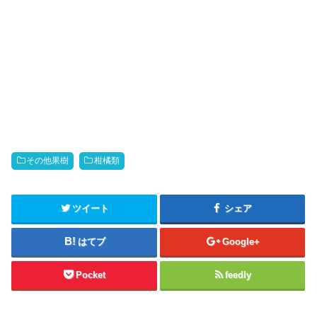
その他果樹
柑橘類
ツイート
シェア
はてブ
Google+
Pocket
feedly