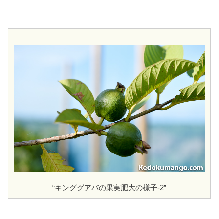
“キンググアバの果実肥大の様子-2”