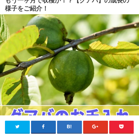
もう一ヶ月で収穫か！？【グアバ】の成長の
様子をご紹介！