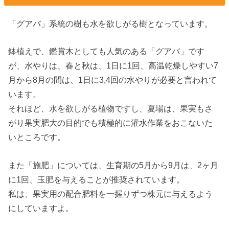
「グアバ」系統の樹も水を欲しがる樹となっています。
鉢植えで、鑑賞木としても人気のある「グアバ」です
が、水やりは、春と秋は、1日に1回、高温乾燥しやすい7
月から8月の間は、1日に3,4回の水やりが必要と言われて
います。
それほど、水を欲しがる植物ですし、夏場は、果実もさ
がり果実肥大の目的でも積極的に灌水作業をおこないた
いところです。
また「施肥」については、生育期の5月から9月は、2ヶ月
に1回、玉肥を与えることが推奨されています。
私は、果実用の配合肥料を一握りずつ株元に与えるよう
にしていますよ。