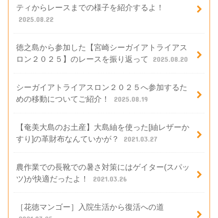
ティからレースまでの様子を紹介するよ！
2025.08.22
徳之島から参加した【宮崎シーガイアトライアス
ロン２０２５】のレースを振り返って
2025.08.20
シーガイアトライアスロン２０２５へ参加するた
めの移動についてご紹介！
2025.08.19
【奄美大島のお土産】大島紬を使った[紬レザーか
すり]の革財布なんていかが？
2021.03.27
農作業での長靴での暑さ対策にはゲイター(スパッ
ツ)が快適だったよ！
2021.03.26
［花徳マンゴー］入院生活から復活への道