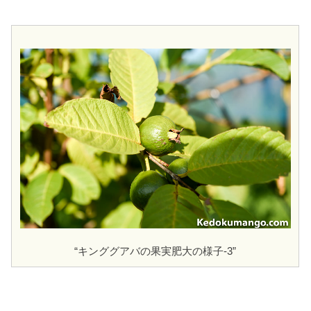
“キンググアバの果実肥大の様子-3”