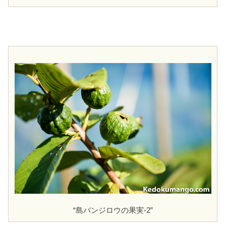
“島バンジロウの果実-2”