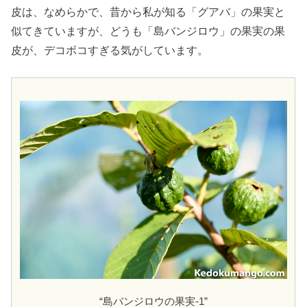
皮は、なめらかで、昔から私が知る「グアバ」の果実と
似てきていますが、どうも「島バンジロウ」の果実の果
皮が、デコボコすぎる気がしています。
“島バンジロウの果実-1”