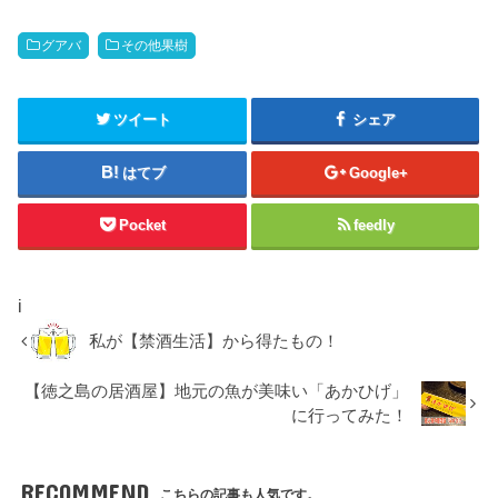
グアバ
その他果樹
ツイート
シェア
はてブ
Google+
Pocket
feedly
i
私が【禁酒生活】から得たもの！
【徳之島の居酒屋】地元の魚が美味い「あかひげ」
に行ってみた！
RECOMMEND
こちらの記事も人気です。