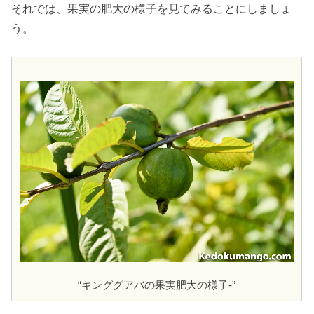
それでは、果実の肥大の様子を見てみることにしましょ
う。
“キンググアバの果実肥大の様子-”