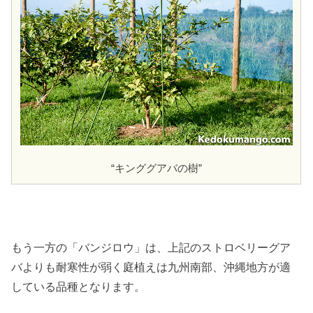
“キンググアバの樹”
もう一方の「バンジロウ」は、上記のストロベリーグア
バよりも耐寒性が弱く庭植えは九州南部、沖縄地方が適
している品種となります。