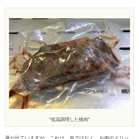
“低温調理した猪肉”
液が出ていますが、これは、血ではなく、お肉のドリッ