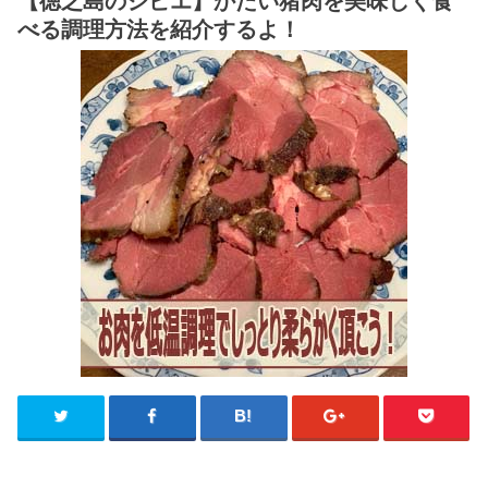
【徳之島のジビエ】かたい猪肉を美味しく食
べる調理方法を紹介するよ！