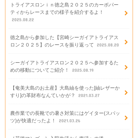
トライアスロンｉｎ徳之島２０２５のカーボパー
ティからレースまでの様子を紹介するよ！
2025.08.22
徳之島から参加した【宮崎シーガイアトライアス
ロン２０２５】のレースを振り返って
2025.08.20
シーガイアトライアスロン２０２５へ参加するた
めの移動についてご紹介！
2025.08.19
【奄美大島のお土産】大島紬を使った[紬レザーか
すり]の革財布なんていかが？
2021.03.27
農作業での長靴での暑さ対策にはゲイター(スパッ
ツ)が快適だったよ！
2021.03.26