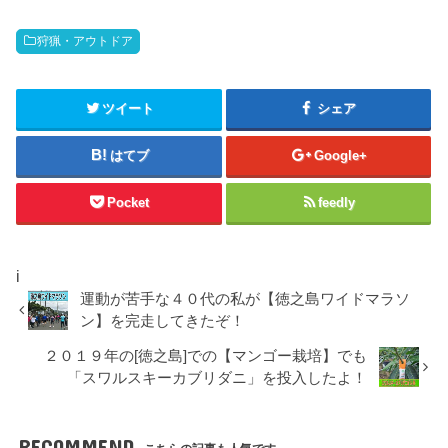
狩猟・アウトドア
ツイート
シェア
はてブ
Google+
Pocket
feedly
i
運動が苦手な４０代の私が【徳之島ワイドマラソ
ン】を完走してきたぞ！
２０１９年の[徳之島]での【マンゴー栽培】でも
「スワルスキーカブリダニ」を投入したよ！
RECOMMEND