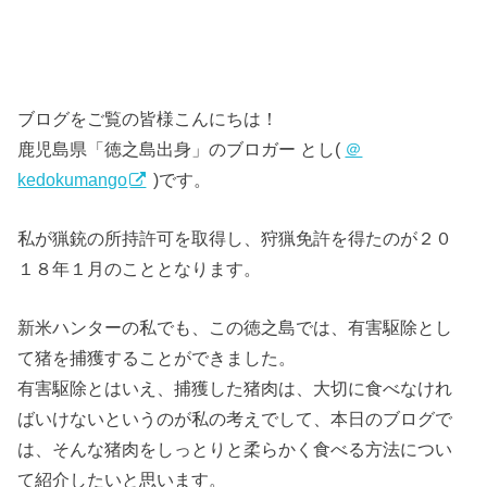
ブログをご覧の皆様こんにちは！
鹿児島県「徳之島出身」のブロガー とし(
＠
kedokumango
)です。
私が猟銃の所持許可を取得し、狩猟免許を得たのが２０
１８年１月のこととなります。
新米ハンターの私でも、この徳之島では、有害駆除とし
て猪を捕獲することができました。
有害駆除とはいえ、捕獲した猪肉は、大切に食べなけれ
ばいけないというのが私の考えでして、本日のブログで
は、そんな猪肉をしっとりと柔らかく食べる方法につい
て紹介したいと思います。