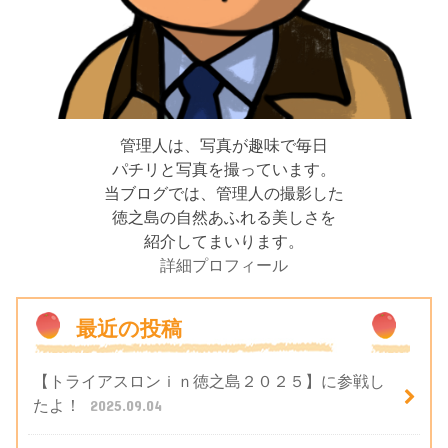
管理人は、写真が趣味で毎日
パチリと写真を撮っています。
当ブログでは、管理人の撮影した
徳之島の自然あふれる美しさを
紹介してまいります。
詳細プロフィール
最近の投稿
【トライアスロンｉｎ徳之島２０２５】に参戦し
たよ！
2025.09.04