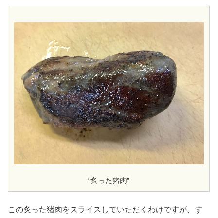
“炙った猪肉”
この炙った猪肉をスライスしていただくわけですが、す