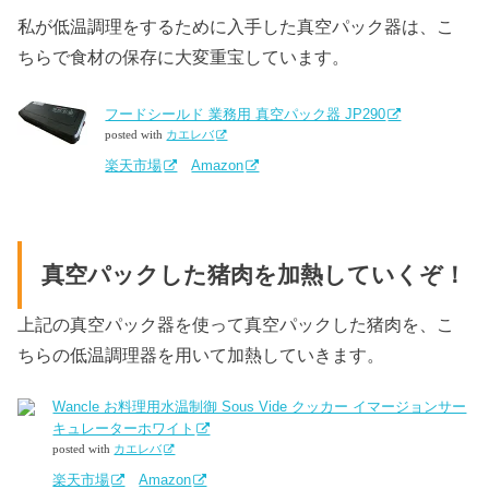
私が低温調理をするために入手した真空パック器は、こ
ちらで食材の保存に大変重宝しています。
フードシールド 業務用 真空パック器 JP290
posted with
カエレバ
楽天市場
Amazon
真空パックした猪肉を加熱していくぞ！
上記の真空パック器を使って真空パックした猪肉を、こ
ちらの低温調理器を用いて加熱していきます。
Wancle お料理用水温制御 Sous Vide クッカー イマージョンサー
キュレーターホワイト
posted with
カエレバ
楽天市場
Amazon