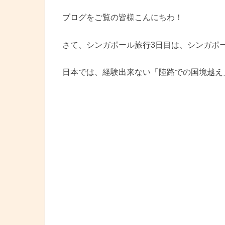
ブログをご覧の皆様こんにちわ！
さて、シンガポール旅行3日目は、シンガポ
日本では、経験出来ない「陸路での国境越え」