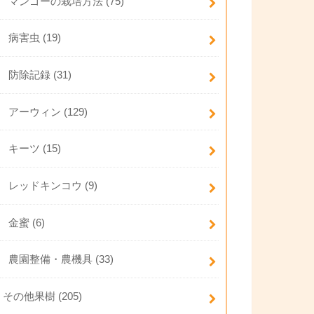
マンゴーの栽培方法
(75)
病害虫
(19)
防除記録
(31)
アーウィン
(129)
キーツ
(15)
レッドキンコウ
(9)
金蜜
(6)
農園整備・農機具
(33)
その他果樹
(205)