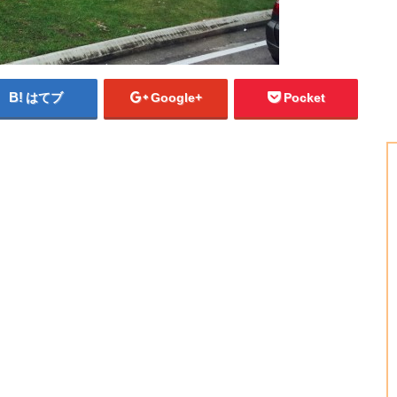
はてブ
Google+
Pocket