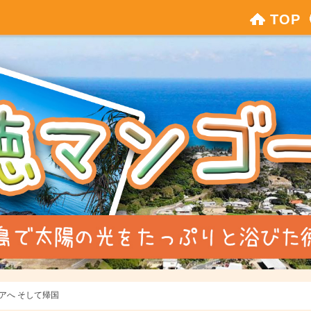
TOP
アへ そして帰国