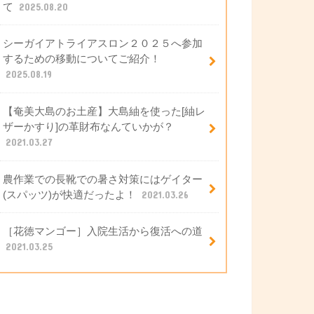
て
2025.08.20
シーガイアトライアスロン２０２５へ参加
するための移動についてご紹介！
2025.08.19
【奄美大島のお土産】大島紬を使った[紬レ
ザーかすり]の革財布なんていかが？
2021.03.27
農作業での長靴での暑さ対策にはゲイター
(スパッツ)が快適だったよ！
2021.03.26
［花徳マンゴー］入院生活から復活への道
2021.03.25