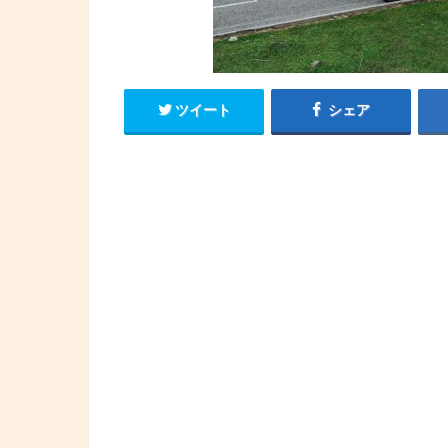
ツイート
シェア