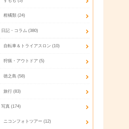
すもも
(5)
柑橘類
(24)
日記・コラム
(380)
自転車＆トライアスロン
(10)
狩猟・アウトドア
(5)
徳之島
(58)
旅行
(83)
写真
(174)
ニコンフォトツアー
(12)