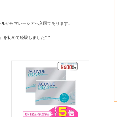
ールからマレーシアへ入国であります。
を初めて経験しました^ ^