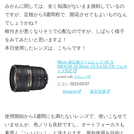
みかんに関しては、全く知識がないまま挑戦しているの
ですが、定植から3週間程で、開花させてもよいものなん
でしょうかね？
根付きが悪くなりそうで心配なのですが、しばらく様子
をみてみたいと思いますよ！
本日使用したレンズは、こちらです！
Nikon 超広角ズームレンズ AF-S
NIKKOR 18-35mm f/3.5-4.5G ED フルサ
イズ対応
posted with
カエレバ
ニコン 2013-03-07
Amazon
楽天市場
使用開始から1週間にも満たないレンズで、使いこなせて
いませんが、色ノリも良好ですし、オートフォーカスも
素早く「シュパッ！」と決まります。屋外使用を目的と