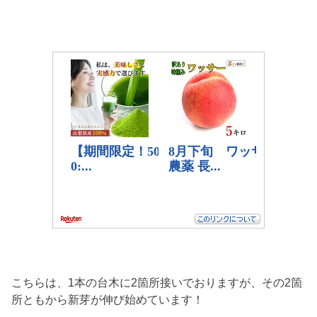
こちらは、1本の台木に2箇所接いでおりますが、その2箇
所ともから新芽が伸び始めています！