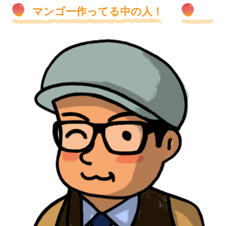
マンゴー作ってる中の人！