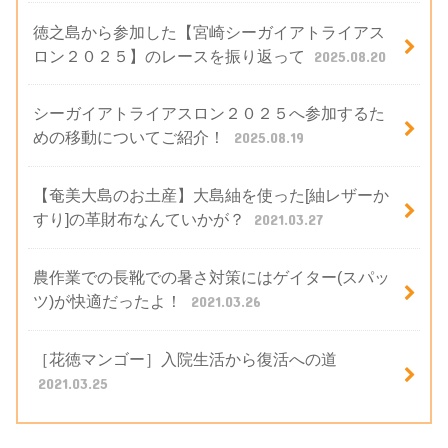
徳之島から参加した【宮崎シーガイアトライアス
ロン２０２５】のレースを振り返って
2025.08.20
シーガイアトライアスロン２０２５へ参加するた
めの移動についてご紹介！
2025.08.19
【奄美大島のお土産】大島紬を使った[紬レザーか
すり]の革財布なんていかが？
2021.03.27
農作業での長靴での暑さ対策にはゲイター(スパッ
ツ)が快適だったよ！
2021.03.26
［花徳マンゴー］入院生活から復活への道
2021.03.25