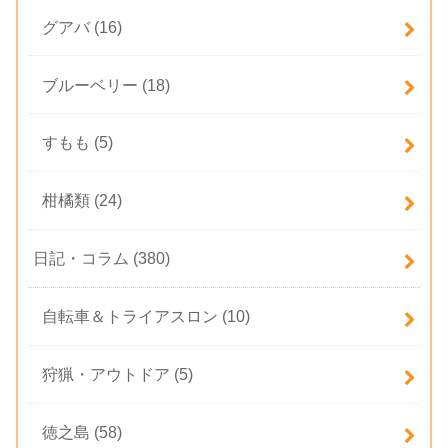
グアバ
(16)
ブルーベリー
(18)
すもも
(5)
柑橘類
(24)
日記・コラム
(380)
自転車＆トライアスロン
(10)
狩猟・アウトドア
(5)
徳之島
(58)