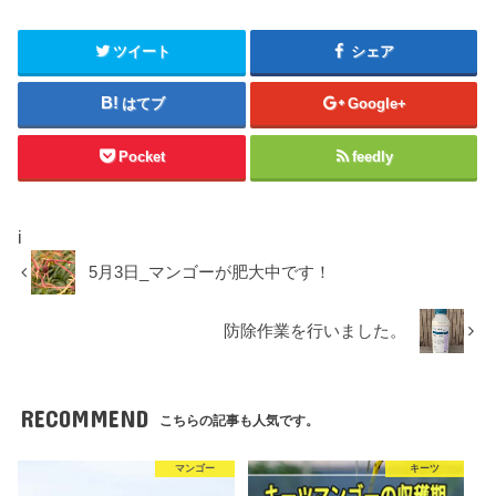
ツイート
シェア
はてブ
Google+
Pocket
feedly
i
5月3日_マンゴーが肥大中です！
防除作業を行いました。
RECOMMEND
こちらの記事も人気です。
マンゴー
キーツ