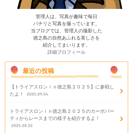
管理人は、写真が趣味で毎日
パチリと写真を撮っています。
当ブログでは、管理人の撮影した
徳之島の自然あふれる美しさを
紹介してまいります。
詳細プロフィール
最近の投稿
【トライアスロンｉｎ徳之島２０２５】に参戦し
たよ！
2025.09.04
トライアスロンｉｎ徳之島２０２５のカーボパー
ティからレースまでの様子を紹介するよ！
2025.08.22