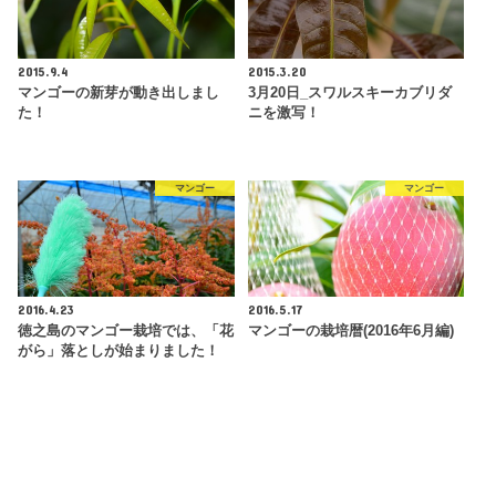
2015.9.4
2015.3.20
マンゴーの新芽が動き出しまし
3月20日_スワルスキーカブリダ
た！
ニを激写！
マンゴー
マンゴー
2016.4.23
2016.5.17
徳之島のマンゴー栽培では、「花
マンゴーの栽培暦(2016年6月編)
がら」落としが始まりました！